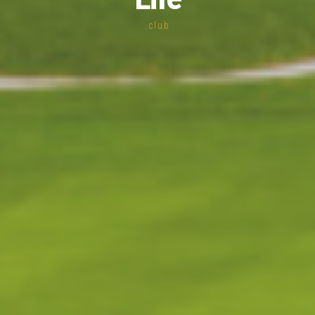
.club