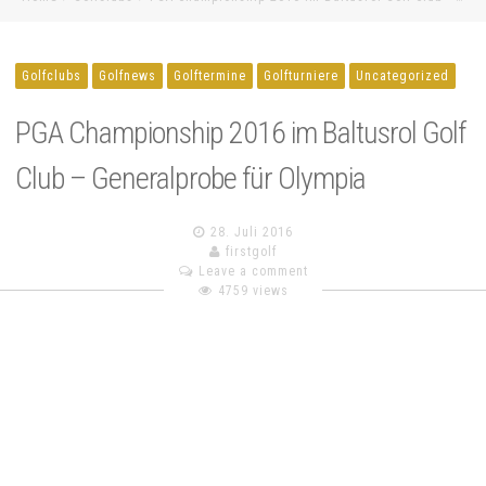
Golfclubs
Golfnews
Golftermine
Golfturniere
Uncategorized
PGA Championship 2016 im Baltusrol Golf
Club – Generalprobe für Olympia
28. Juli 2016
firstgolf
Leave a comment
4759 views