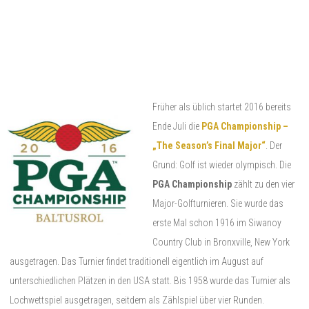
Früher als üblich startet 2016 bereits
Ende Juli die
PGA Championship –
„The Season’s Final Major“
. Der
Grund: Golf ist wieder olympisch. Die
PGA Championship
zählt zu den vier
Major-Golfturnieren. Sie wurde das
erste Mal schon 1916 im Siwanoy
Country Club in Bronxville, New York
ausgetragen. Das Turnier findet traditionell eigentlich im August auf
unterschiedlichen Plätzen in den USA statt. Bis 1958 wurde das Turnier als
Lochwettspiel ausgetragen, seitdem als Zählspiel über vier Runden.