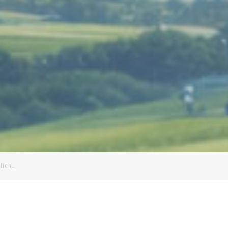
rlich…