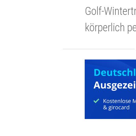
Golf-Wintert
körperlich p