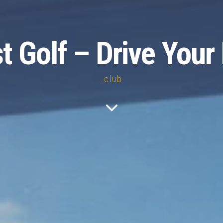
st Golf – Drive Your 
.club