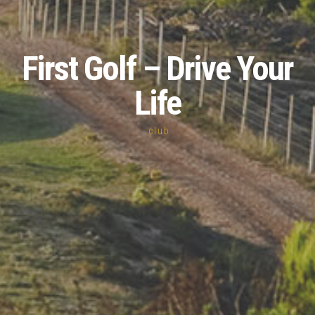
First Golf – Drive Your
Life
.club