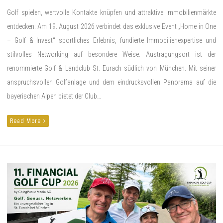
Golf spielen, wertvolle Kontakte knüpfen und attraktive Immobilienmärkte
entdecken: Am 19. August 2026 verbindet das exklusive Event „Home in One
– Golf & Invest“ sportliches Erlebnis, fundierte Immobilienexpertise und
stilvolles Networking auf besondere Weise. Austragungsort ist der
renommierte Golf & Landclub St. Eurach südlich von München. Mit seiner
anspruchsvollen Golfanlage und dem eindrucksvollen Panorama auf die
bayerischen Alpen bietet der Club…
Read More