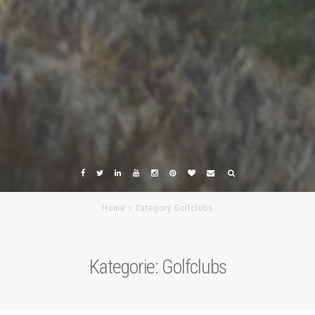
Home
Category Golfclubs
Kategorie:
Golfclubs