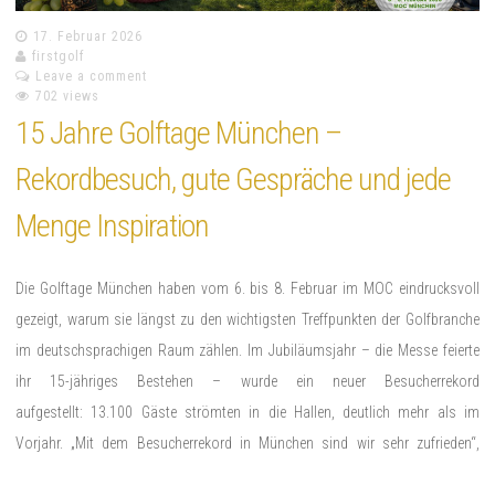
17. Februar 2026
firstgolf
Leave a comment
702 views
15 Jahre Golftage München –
Rekordbesuch, gute Gespräche und jede
Menge Inspiration
Die Golftage München haben vom 6. bis 8. Februar im MOC eindrucksvoll
gezeigt, warum sie längst zu den wichtigsten Treffpunkten der Golfbranche
im deutschsprachigen Raum zählen. Im Jubiläumsjahr – die Messe feierte
ihr 15-jähriges Bestehen – wurde ein neuer Besucherrekord
aufgestellt: 13.100 Gäste strömten in die Hallen, deutlich mehr als im
Vorjahr. „Mit dem Besucherrekord in München sind wir sehr zufrieden“,
sagte Nicole Fischer,…