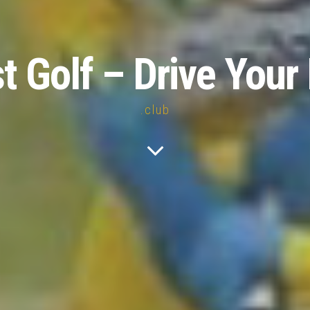
st Golf – Drive Your 
.club