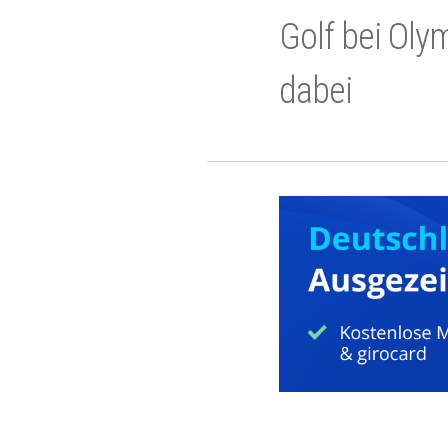
Golf bei Oly
dabei