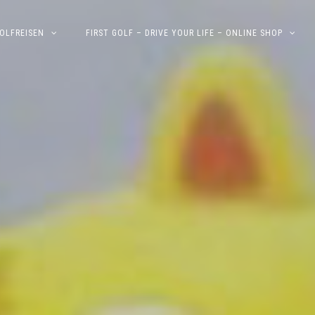
OLFREISEN
FIRST GOLF – DRIVE YOUR LIFE – ONLINE SHOP