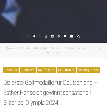
Home
Golfclubs
Die erste Golfmedaille für Deutschland – Esther
Henseleit…
Golfclubs
Golfnews
Golftermine
Golfturniere
Uncategorized
Die erste Golfmedaille für Deutschland –
Esther Henseleit gewinnt sensationell
Silber bei Olympia 2024