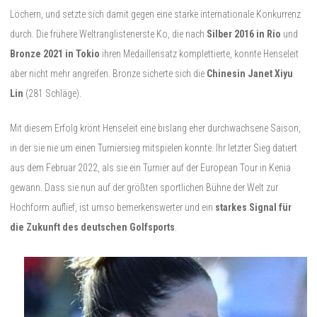
Löchern, und setzte sich damit gegen eine starke internationale Konkurrenz
durch. Die frühere Weltranglistenerste Ko, die nach
Silber 2016 in Rio
und
Bronze 2021 in Tokio
ihren Medaillensatz komplettierte, konnte Henseleit
aber nicht mehr angreifen. Bronze sicherte sich die
Chinesin Janet Xiyu
Lin
(281 Schläge).
Mit diesem Erfolg krönt Henseleit eine bislang eher durchwachsene Saison,
in der sie nie um einen Turniersieg mitspielen konnte. Ihr letzter Sieg datiert
aus dem Februar 2022, als sie ein Turnier auf der European Tour in Kenia
gewann. Dass sie nun auf der größten sportlichen Bühne der Welt zur
Hochform auflief, ist umso bemerkenswerter und ein
starkes Signal für
die Zukunft des deutschen Golfsports
.