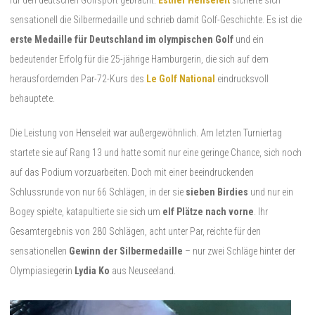
sensationell die Silbermedaille und schrieb damit Golf-Geschichte. Es ist die
erste Medaille für Deutschland im olympischen Golf
und ein
bedeutender Erfolg für die 25-jährige Hamburgerin, die sich auf dem
herausfordernden Par-72-Kurs des
Le Golf National
eindrucksvoll
behauptete.
Die Leistung von Henseleit war außergewöhnlich. Am letzten Turniertag
startete sie auf Rang 13 und hatte somit nur eine geringe Chance, sich noch
auf das Podium vorzuarbeiten. Doch mit einer beeindruckenden
Schlussrunde von nur 66 Schlägen, in der sie
sieben Birdies
und nur ein
Bogey spielte, katapultierte sie sich um
elf Plätze nach vorne
. Ihr
Gesamtergebnis von 280 Schlägen, acht unter Par, reichte für den
sensationellen
Gewinn der Silbermedaille
– nur zwei Schläge hinter der
Olympiasiegerin
Lydia Ko
aus Neuseeland.