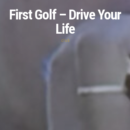
First Golf – Drive Your
Life
.club