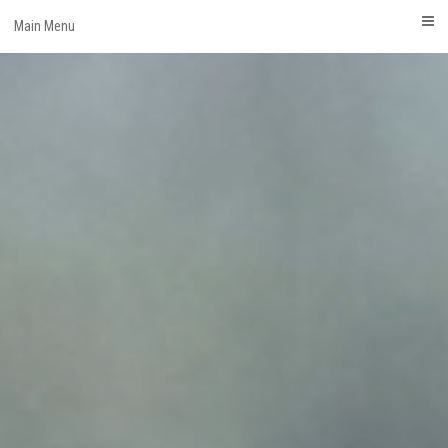
Skip
Main Menu
to
content