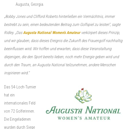
Augusta, Georgia.
„
Bobby Jones und Clifford Roberts hinterließen ein Vermächtnis, immer
bestrebt zu sein, einen bedeutenden Beitrag zum Golfspiel zu leisten“, sagte
Ridley. „Das
Augusta National Women’s Amateur
verkörpert dieses Prinzip,
und wir glauben, dass dieses Ereignis die Zukunft des Frauengolf nachhaltig
beeinflussen wird. Wir hoffen und erwarten, dass diese Veranstaltung
diejenigen, die den Sport bereits lieben, noch mehr Energie geben wird und
durch den Traum, an Augusta National teilzunehmen, andere Menschen
inspirieren wird.“
Das 54-Loch-Turnier
hat ein
internationales Feld
von 72 Golferinnen.
Die Eingeladenen
wurden durch Siege