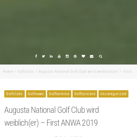
Home
Golfclubs
Augusta National Golf Club wird weiblich(er) – First…
Golfclubs
Golfnews
Golftermine
Golfturniere
Uncategorized
Augusta National Golf Club wird
weiblich(er) – First ANWA 2019