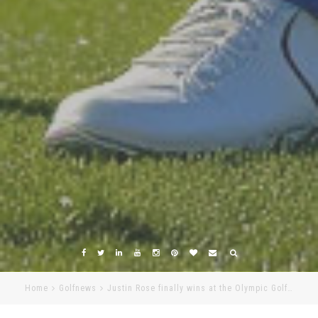
Home
Golfnews
Justin Rose finally wins at the Olympic Golf…