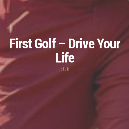
First Golf – Drive Your
Life
.club