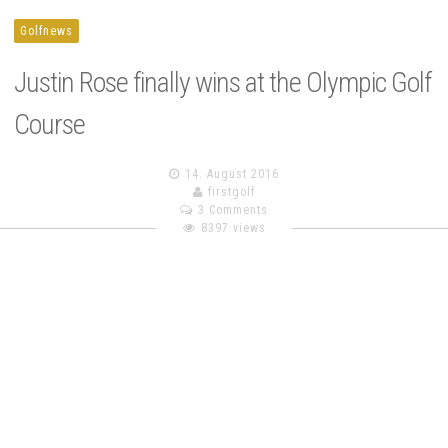
Golfnews
Justin Rose finally wins at the Olympic Golf
Course
14. August 2016
firstgolf
3 Comments
8397 views