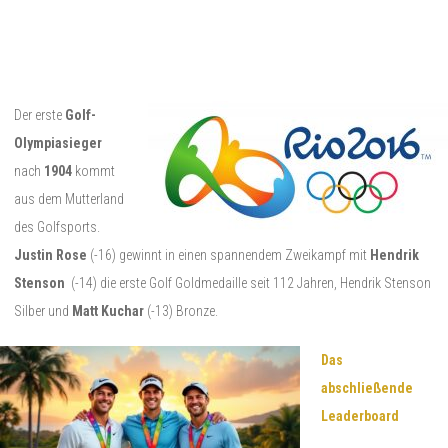
Der erste
Golf-
Olympiasieger
nach
1904
kommt
aus dem Mutterland
des Golfsports.
Justin Rose
(-16) gewinnt in einen spannendem Zweikampf mit
Hendrik
Stenson
(-14) die erste Golf Goldmedaille seit 112 Jahren, Hendrik Stenson
Silber und
Matt Kuchar
(-13) Bronze.
Das
abschließende
Leaderboard