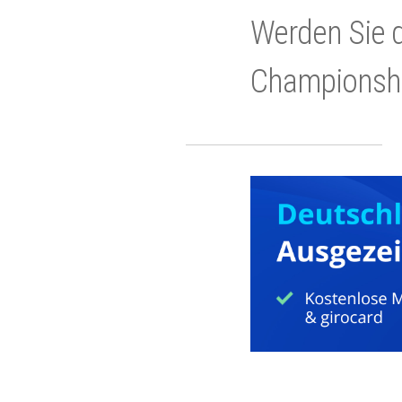
Werden Sie d
Championshi