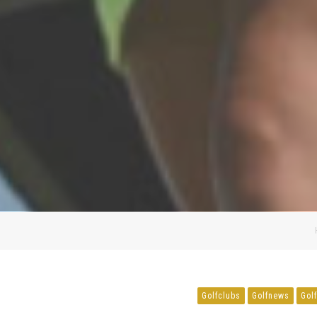
Golfclubs
Golfnews
Gol