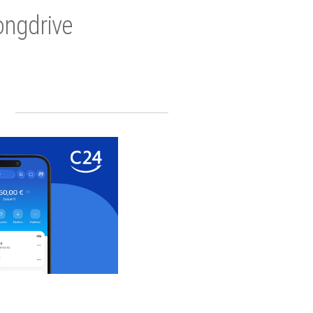
ongdrive