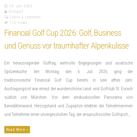
20. Juli 2026
firstgolf
Leave a comment
112 views
Financial Golf Cup 2026: Golf, Business
und Genuss vor traumhafter Alpenkulisse
Ein herausragender Golftag, wertvolle Begegnungen und asiatische
Spitzenküche: Am Montag, den 6. Juli 2026, ging der
traditionsreiche Financial Golf Cup bereits in sein elftes Jahr.
Austragungsort war erneut der wunderschöne Land- und Golfclub St. Eurach
südlich von München. Vor dem eindrucksvollen Panorama von
Benediktenwand, Herzogstand und Zugspitze erlebten die Teilnehmerinnen
und Teilnehmer einen unvergesslichen Tag, der anspruchsvollen Golfsport,…
Read More