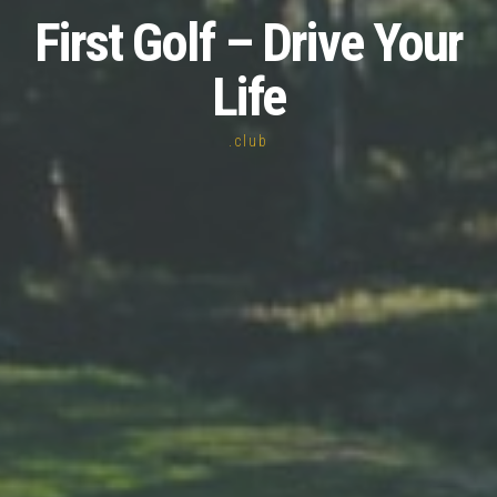
First Golf – Drive Your
Life
.club