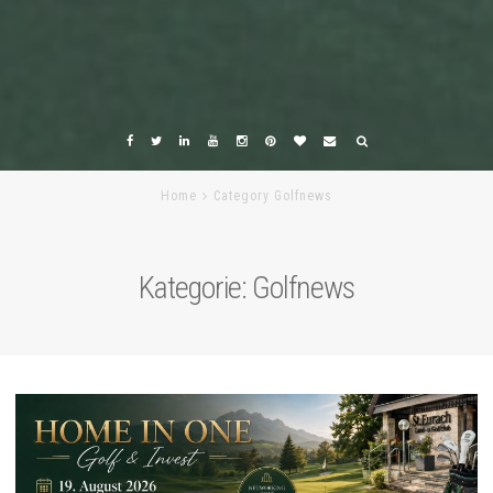
Home
Category Golfnews
Kategorie:
Golfnews