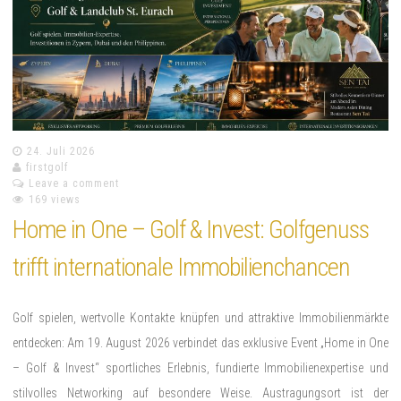
24. Juli 2026
firstgolf
Leave a comment
169 views
Home in One – Golf & Invest: Golfgenuss
trifft internationale Immobilienchancen
Golf spielen, wertvolle Kontakte knüpfen und attraktive Immobilienmärkte
entdecken: Am 19. August 2026 verbindet das exklusive Event „Home in One
– Golf & Invest“ sportliches Erlebnis, fundierte Immobilienexpertise und
stilvolles Networking auf besondere Weise. Austragungsort ist der