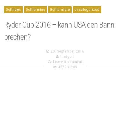
Golfnews
Golftermine
Golfturniere
Uncategorized
Ryder Cup 2016 – kann USA den Bann
brechen?
20. September 2016
firstgolf
Leave a comment
4679 views