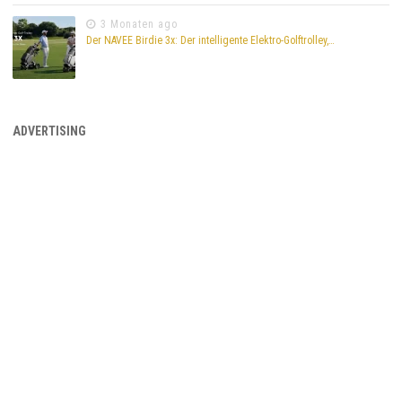
3 Monaten ago
Der NAVEE Birdie 3x: Der intelligente Elektro-Golftrolley,…
ADVERTISING