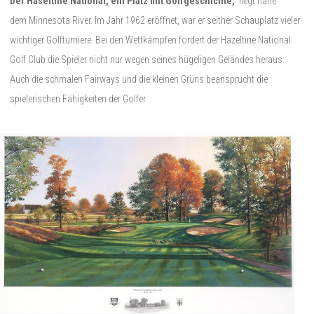
Der Haseltine National, ein Platz mit Golfgeschichte,
liegt nahe
dem Minnesota River. Im Jahr 1962 eröffnet, war er seither Schauplatz vieler
wichtiger Golfturniere. Bei den Wettkämpfen fordert der Hazeltine National
Golf Club die Spieler nicht nur wegen seines hügeligen Geländes heraus.
Auch die schmalen Fairways und die kleinen Grüns beansprucht die
spielerischen Fähigkeiten der Golfer.