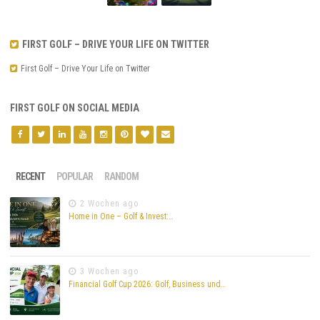
FIRST GOLF – DRIVE YOUR LIFE ON TWITTER
First Golf – Drive Your Life on Twitter
FIRST GOLF ON SOCIAL MEDIA
RECENT
POPULAR
RANDOM
2 Wochen ago
Home in One – Golf & Invest:…
3 Wochen ago
Financial Golf Cup 2026: Golf, Business und…