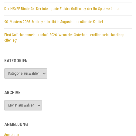
Der NAVEE Birdie 3x: Der intelligente Elektro-Golftrolley, der Ihr Spiel verändert
90. Masters 2026: McIlroy schreibt in Augusta das nächste Kapitel
First Golf Hasenmeisterschaft 2026: Wenn der Osterhase endlich sein Handicap
offenlegt
KATEGORIEN
Kategorien
ARCHIVE
Archive
ANMELDUNG
Anmelden