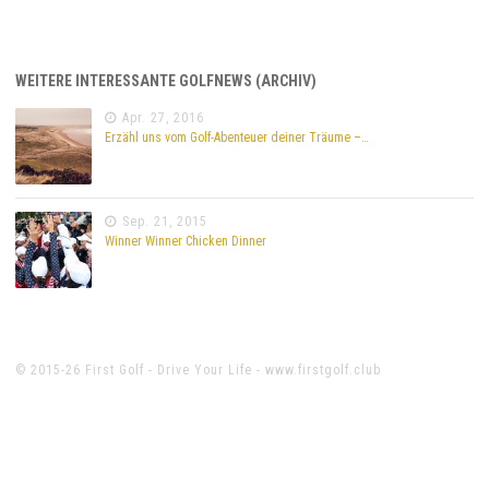
WEITERE INTERESSANTE GOLFNEWS (ARCHIV)
Apr. 27, 2016
Erzähl uns vom Golf-Abenteuer deiner Träume –…
Sep. 21, 2015
Winner Winner Chicken Dinner
© 2015-26 First Golf - Drive Your Life - www.firstgolf.club