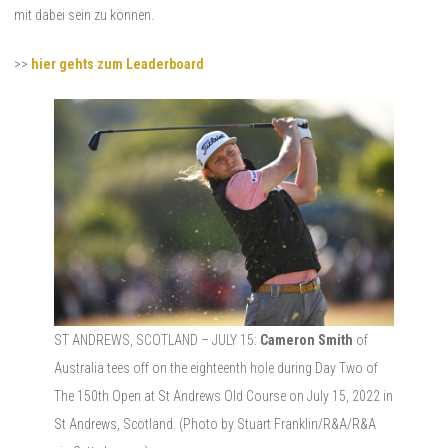
mit dabei sein zu können.
>>
hier gehts zum Leaderboard
ST ANDREWS, SCOTLAND – JULY 15:
Cameron Smith
of
Australia tees off on the eighteenth hole during Day Two of
The 150th Open at St Andrews Old Course on July 15, 2022 in
St Andrews, Scotland. (Photo by Stuart Franklin/R&A/R&A