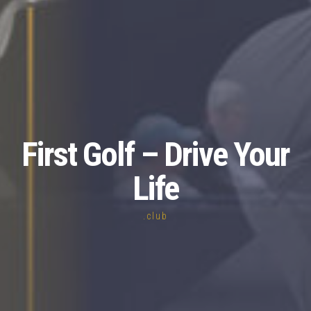
First Golf – Drive Your
Life
.club