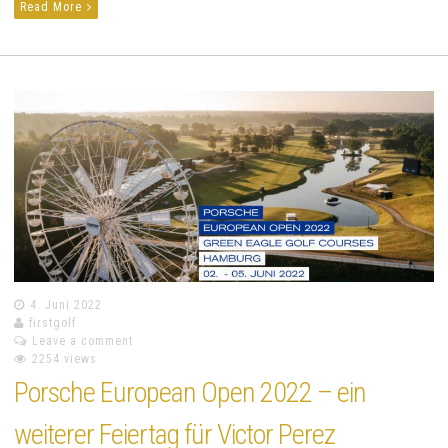
Read More
4. Juni 2022
firstgolf
Leave a comment
2254 views
Porsche European Open 2022 – ein
weiterer Feiertag für Victor Perez