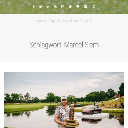
Home
Tag Marcel Siem
(Page 2)
Schlagwort:
Marcel Siem