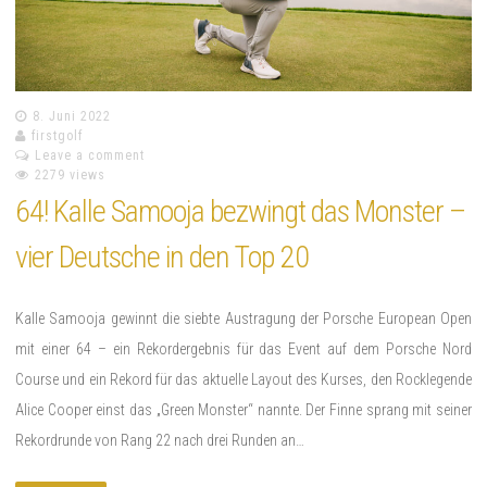
8. Juni 2022
firstgolf
Leave a comment
2279 views
64! Kalle Samooja bezwingt das Monster –
vier Deutsche in den Top 20
Kalle Samooja gewinnt die siebte Austragung der Porsche European Open
mit einer 64 – ein Rekordergebnis für das Event auf dem Porsche Nord
Course und ein Rekord für das aktuelle Layout des Kurses, den Rocklegende
Alice Cooper einst das „Green Monster“ nannte. Der Finne sprang mit seiner
Rekordrunde von Rang 22 nach drei Runden an…