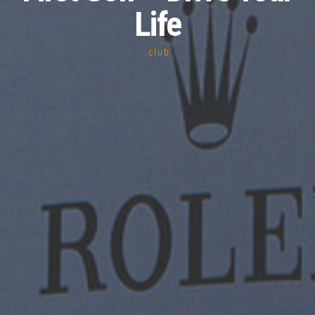
Life
.club