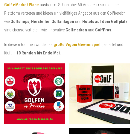
Golf eMarket Place
ausbauen. Schon über 60 Aussteller sind auf der
Plattform vertreten und bieten ein vielfältiges Angebot aus den Golfbereich
wie
Golfshops
,
Hersteller
,
Golfanlagen
und
Hotels auf dem Golfplatz
sind ebenso vertreten, wie innovative
Golfmarken
und
GolfPros
.
In diesem Rahmen wurde das
große Vigom Gewinnspiel
gestartet und
läuft in
10 Runden bis Ende Mai
.