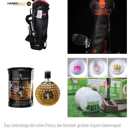
Das sind einige der tollen Preise, die Sie beim großen Vigom Gewinnspiel