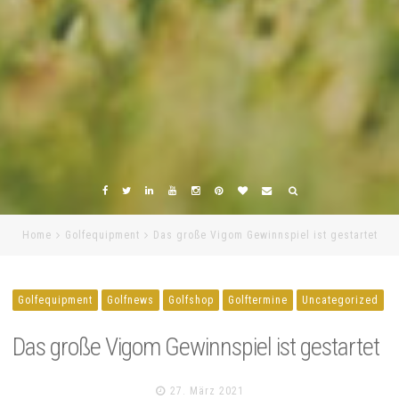
Home
Golfequipment
Das große Vigom Gewinnspiel ist gestartet
Golfequipment
Golfnews
Golfshop
Golftermine
Uncategorized
Das große Vigom Gewinnspiel ist gestartet
27. März 2021