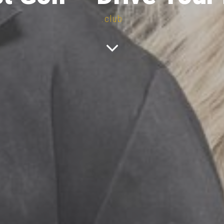
.club