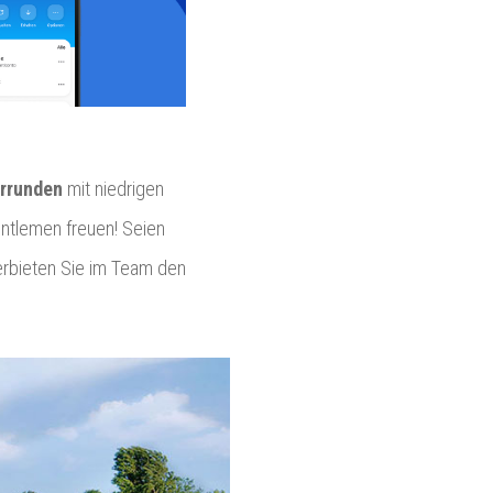
errunden
mit niedrigen
entlemen freuen! Seien
erbieten Sie im Team den