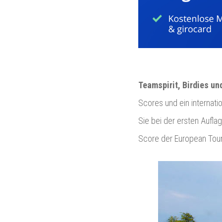
Teamspirit, Birdies un
Scores und ein internati
Sie bei der ersten Aufla
Score der European Tour 