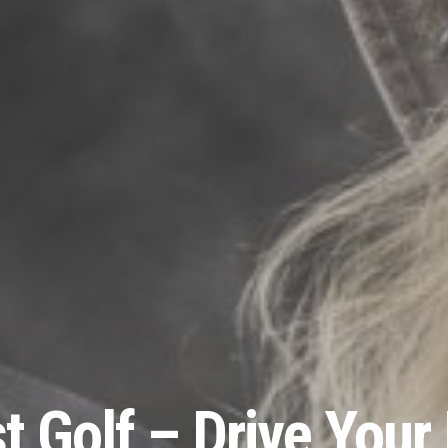
st Golf – Drive Your 