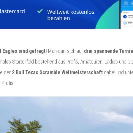
d Eagles sind gefragt!
Man darf sich auf
drei spannende Turni
onales Starterfeld bestehend aus Profis, Amateuren, Ladies und G
ge der
2 Ball Texas Scramble Weltmeisterschaft
dabei und unt
Profis.