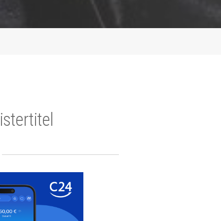
tertitel