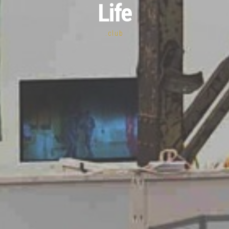
Life
.club