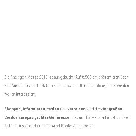
Die Rheingolf Messe 2016 ist ausgebucht! Auf 8.500 qm präsentieren über
250 Aussteller aus 15 Nationen alles, was Golfer und solche, die es werden
wollen interessiert.
Shoppen, informieren, testen
und
verreisen
sind die
vier großen
Credos Europas größter Golfmesse
, die zum 18. Mal stattfindet und seit
2013 in Düsseldorf auf dem Areal Böhler Zuhause ist.