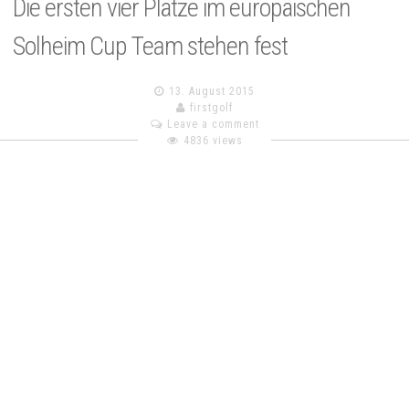
Die ersten vier Plätze im europäischen
Solheim Cup Team stehen fest
13. August 2015
firstgolf
Leave a comment
4836 views