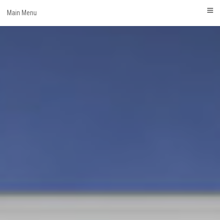
Skip
Main Menu
to
content