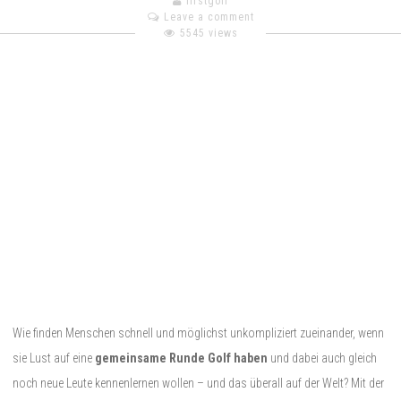
firstgolf
Leave a comment
5545 views
Wie finden Menschen schnell und möglichst unkompliziert zueinander, wenn
sie Lust auf eine
gemeinsame Runde Golf haben
und dabei auch gleich
noch neue Leute kennenlernen wollen – und das überall auf der Welt? Mit der