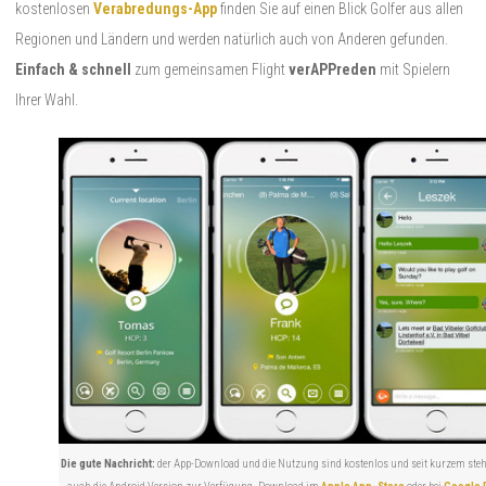
kostenlosen
Verabredungs-App
finden Sie auf einen Blick Golfer aus allen
Regionen und Ländern und werden natürlich auch von Anderen gefunden.
Einfach & schnell
zum gemeinsamen Flight
verAPPreden
mit Spielern
Ihrer Wahl.
Die gute Nachricht:
der App-Download und die Nutzung sind kostenlos und seit kurzem ste