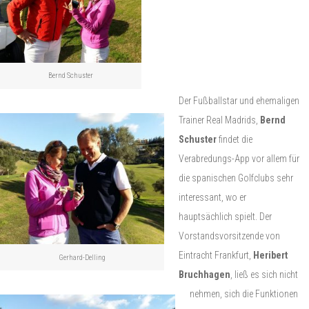
Bernd Schuster
Der Fußballstar und ehemaligen
Trainer Real Madrids,
Bernd
Schuster
findet die
Verabredungs-App vor allem für
die spanischen Golfclubs sehr
interessant, wo er
hauptsächlich spielt. Der
Vorstandsvorsitzende von
Eintracht Frankfurt,
Heribert
Gerhard-Delling
Bruchhagen
, ließ es sich nicht
nehmen, sich die Funktionen