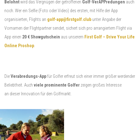
Belohnt
wird das Vergnügen der getroffenen
Golf-VerAPPredungen
auch
noch. Wer ein Selfie (Foto oder Video) des ersten, mit Hilfe der App
organisierten, Flights an
golf-app@firstgolf.club
unter Angabe der
Vornamen der Flightpartner sendet, sichert sich pro arrangiertem Flight via
App einen
20 €
Showgutschein
aus unserem
First Golf – Drive Your Life
Online Proshop
.
Die
Verabredungs-App
für Golfer erfreut sich einer immer größer werdender
Beliebtheit. Auch
viele prominente Golfer
zeigen großes Interesse
an dieser Innovation für den Golfmarkt.