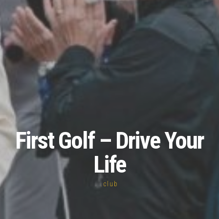
First Golf – Drive Your
Life
.club