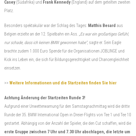
Casey
(Südafrika) und
Frank Kennedy
(England) auf dem geteilten zweiten
Platz.
Besonders spektakulär war der Schlag des Tages:
Matthis Besard
aus
Belgien erzielte an der 12. Spielbahn ein Ass.
„Es war ein großartiges Gefühl,
nur schade, dass ich keinen BMW gewonnen habe“,
sagte er. Sein Eagle
brachte zudem 1.000 Euro Spende für die Organisationen JOBLINGE und
Kick ins Leben ein, die sich für Bildungsgerechtigkeit und Chancengleichheit
einsetzen.
>>
Weitere Informationen und die Startzeiten finden Sie hier
Achtung Änderung der Startzeiten Runde 3!
Aufgrund einer Unwetterwarnung für den Samstagnachmittag wird die dritte
Runde der 35. BMW International Open in Dreier-Flights von Tee 1 und Tee 10
gestartet. Abhängig von der Anzahl der Spieler, die den Cut schaffen, wird die
erste Gruppe zwischen 7 Uhr und 7.30 Uhr abschlagen, die letzte um