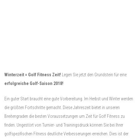
Winterzeit = Golf Fitness Zeit!
Legen Sie jetzt den Grundstein für eine
erfolgreiche Golf-Saison 2018!
Ein guter Start braucht eine gute Vorbereitung. Im Herbst und Winter werden
die größten Fortschritte gemacht. Diese Jahreszeit bietet in unseren
Breitengraden die besten Voraussetzungen um Zeit für Golf Fitness zu
finden. Ungestört von Turnier- und Trainingsdruck können Sie bei Ihrer
golfspezifischen Fitness deutliche Verbesserungen erreichen. Dies ist der