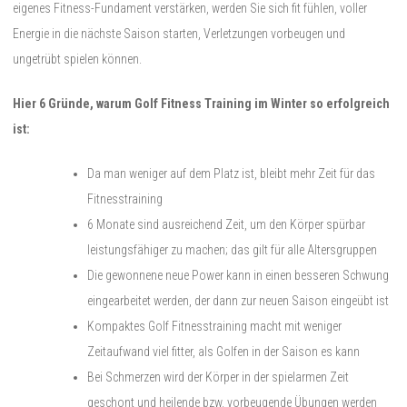
eigenes Fitness-Fundament verstärken, werden Sie sich fit fühlen, voller
Energie in die nächste Saison starten, Verletzungen vorbeugen und
ungetrübt spielen können.
Hier 6 Gründe, warum Golf Fitness Training im Winter so erfolgreich
ist:
Da man weniger auf dem Platz ist, bleibt mehr Zeit für das
Fitnesstraining
6 Monate sind ausreichend Zeit, um den Körper spürbar
leistungsfähiger zu machen; das gilt für alle Altersgruppen
Die gewonnene neue Power kann in einen besseren Schwung
eingearbeitet werden, der dann zur neuen Saison eingeübt ist
Kompaktes Golf Fitnesstraining macht mit weniger
Zeitaufwand viel fitter, als Golfen in der Saison es kann
Bei Schmerzen wird der Körper in der spielarmen Zeit
geschont und heilende bzw. vorbeugende Übungen werden