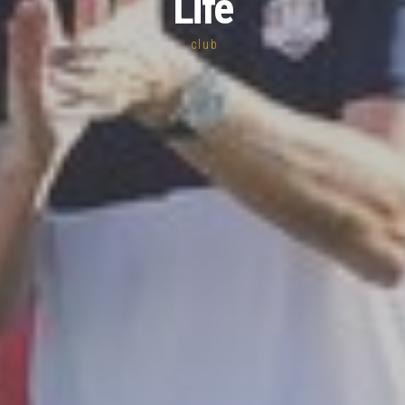
Life
.club