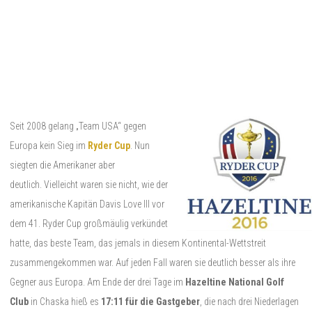
Seit 2008 gelang „Team USA“ gegen
Europa kein Sieg im
Ryder Cup
. Nun
siegten die Amerikaner aber
deutlich. Vielleicht waren sie nicht, wie der
amerikanische Kapitän Davis Love III vor
dem 41. Ryder Cup großmäulig verkündet
hatte, das beste Team, das jemals in diesem Kontinental-Wettstreit
zusammengekommen war. Auf jeden Fall waren sie deutlich besser als ihre
Gegner aus Europa. Am Ende der drei Tage im
Hazeltine National Golf
Club
in Chaska hieß es
17:11 für die Gastgeber
, die nach drei Niederlagen