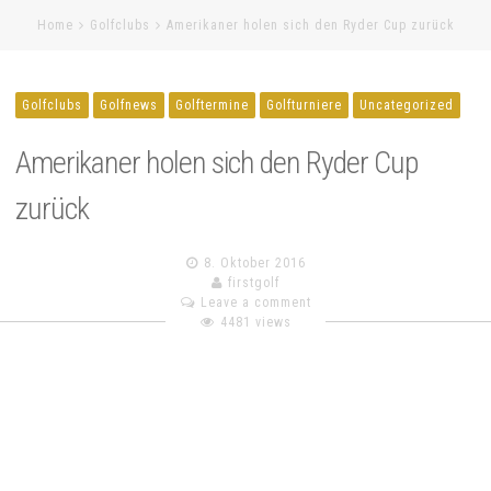
Home
Golfclubs
Amerikaner holen sich den Ryder Cup zurück
Golfclubs
Golfnews
Golftermine
Golfturniere
Uncategorized
Amerikaner holen sich den Ryder Cup
zurück
8. Oktober 2016
firstgolf
Leave a comment
4481 views