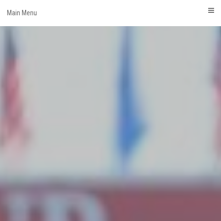
Skip
Main Menu
to
content