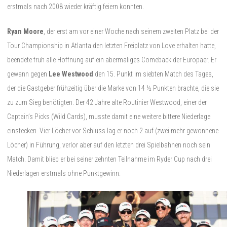
erstmals nach 2008 wieder kräftig feiern konnten.
Ryan Moore
, der erst am vor einer Woche nach seinem zweiten Platz bei der
Tour Championship in Atlanta den letzten Freiplatz von Love erhalten hatte,
beendete früh alle Hoffnung auf ein abermaliges Comeback der Europäer. Er
gewann gegen
Lee Westwood
den 15. Punkt im siebten Match des Tages,
der die Gastgeber frühzeitig über die Marke von 14 ½ Punkten brachte, die sie
zu zum Sieg benötigten. Der 42 Jahre alte Routinier Westwood, einer der
Captain’s Picks (Wild Cards), musste damit eine weitere bittere Niederlage
einstecken. Vier Löcher vor Schluss lag er noch 2 auf (zwei mehr gewonnene
Löcher) in Führung, verlor aber auf den letzten drei Spielbahnen noch sein
Match. Damit blieb er bei seiner zehnten Teilnahme im Ryder Cup nach drei
Niederlagen erstmals ohne Punktgewinn.