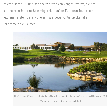
belegt er Platz 175 und ist damit weit von den Rängen entfernt, die ihm
kommendes Jahr eine Spielmöglichkeit auf der European Tour bieten.
Ritthammer steht daher vor einem Wendepunkt. Wir drücken allen
Teilnehmern die Daumen.
Das 17. Loch (Victoria Falls) ist das Signature Hole des Oceanico Victoria Golf Course, da 12 
Wasserfälle entlang des Fairways plätschern.