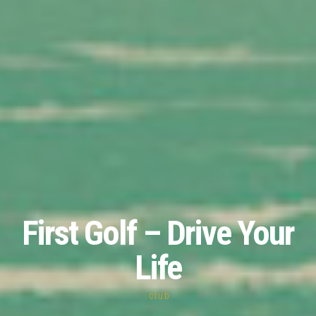
First Golf – Drive Your
Life
.club