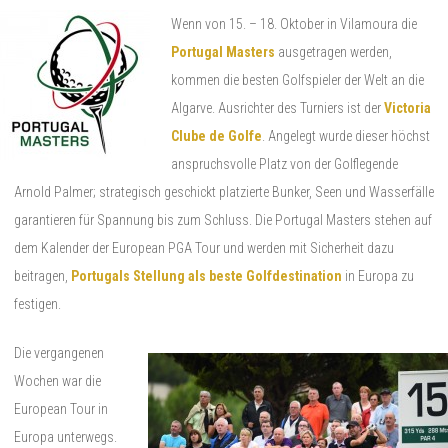
Wenn von 15. – 18. Oktober in Vilamoura die
Portugal Masters
ausgetragen werden,
kommen die besten Golfspieler der Welt an die
Algarve. Ausrichter des Turniers ist der
Victoria
Clube de Golfe
. Angelegt wurde dieser höchst
anspruchsvolle Platz von der Golflegende
Arnold Palmer; strategisch geschickt platzierte Bunker, Seen und Wasserfälle
garantieren für Spannung bis zum Schluss. Die Portugal Masters stehen auf
dem Kalender der European PGA Tour und werden mit Sicherheit dazu
beitragen,
Portugals Stellung als beste Golfdestination
in Europa zu
festigen.
Die vergangenen
Wochen war die
European Tour in
Europa unterwegs.