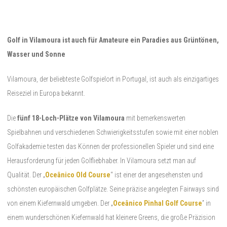
Golf in Vilamoura ist auch für Amateure ein Paradies aus Grüntönen,
Wasser und Sonne
Vilamoura, der beliebteste Golfspielort in Portugal, ist auch als einzigartiges
Reiseziel in Europa bekannt.
Die
fünf 18-Loch-Plätze von Vilamoura
mit bemerkenswerten
Spielbahnen und verschiedenen Schwierigkeitsstufen sowie mit einer noblen
Golfakademie testen das Können der professionellen Spieler und sind eine
Herausforderung für jeden Golfliebhaber. In Vilamoura setzt man auf
Qualität. Der „
Oceânico Old Course
“ ist einer der angesehensten und
schönsten europäischen Golfplätze. Seine präzise angelegten Fairways sind
von einem Kiefernwald umgeben. Der „
Oceânico Pinhal Golf Course
” in
einem wunderschönen Kiefernwald hat kleinere Greens, die große Präzision