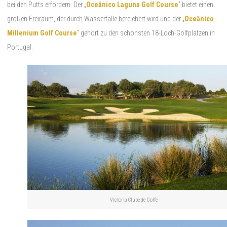
bei den Putts erfordern. Der „
Oceânico Laguna Golf Course
” bietet einen
großen Freiraum, der durch Wasserfälle bereichert wird und der „
Oceânico
Millenium Golf Course
” gehört zu den schönsten 18-Loch-Golfplätzen in
Portugal.
Victoria Clube de Golfe