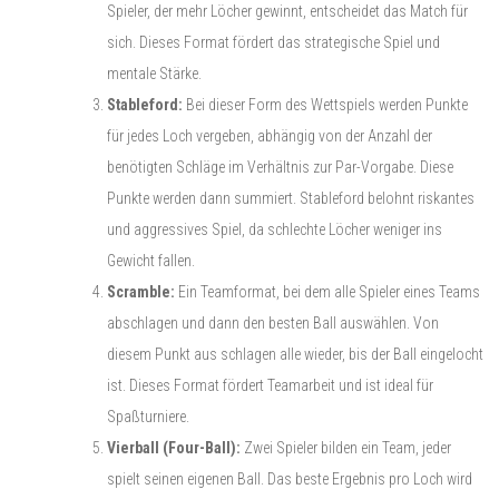
Spieler, der mehr Löcher gewinnt, entscheidet das Match für
sich. Dieses Format fördert das strategische Spiel und
mentale Stärke.
Stableford:
Bei dieser Form des Wettspiels werden Punkte
für jedes Loch vergeben, abhängig von der Anzahl der
benötigten Schläge im Verhältnis zur Par-Vorgabe. Diese
Punkte werden dann summiert. Stableford belohnt riskantes
und aggressives Spiel, da schlechte Löcher weniger ins
Gewicht fallen.
Scramble:
Ein Teamformat, bei dem alle Spieler eines Teams
abschlagen und dann den besten Ball auswählen. Von
diesem Punkt aus schlagen alle wieder, bis der Ball eingelocht
ist. Dieses Format fördert Teamarbeit und ist ideal für
Spaßturniere.
Vierball (Four-Ball):
Zwei Spieler bilden ein Team, jeder
spielt seinen eigenen Ball. Das beste Ergebnis pro Loch wird