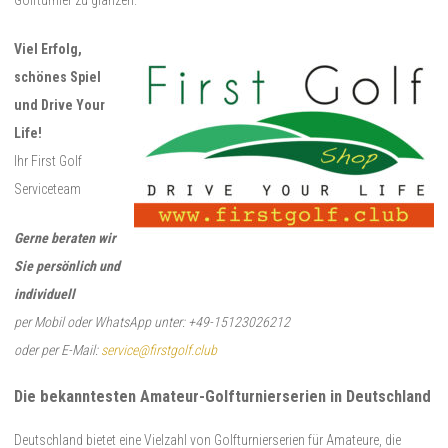
Golfturnier zu glänzen.
Viel Erfolg,
schönes Spiel
und Drive Your
Life!
Ihr First Golf
Serviceteam
Gerne beraten wir
Sie persönlich und
individuell
per Mobil oder WhatsApp unter: +49-15123026212
oder per E-Mail:
service@firstgolf.club
Die bekanntesten Amateur-Golfturnierserien in Deutschland
Deutschland bietet eine Vielzahl von Golfturnierserien für Amateure, die