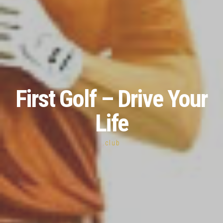
First Golf – Drive Your
Life
.club