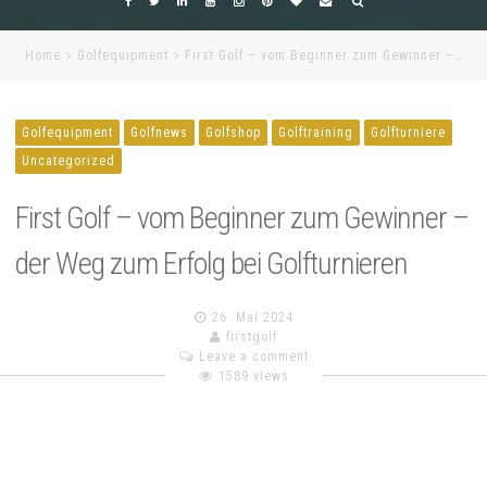
Home
Golfequipment
First Golf – vom Beginner zum Gewinner –…
Golfequipment
Golfnews
Golfshop
Golftraining
Golfturniere
Uncategorized
First Golf – vom Beginner zum Gewinner –
der Weg zum Erfolg bei Golfturnieren
26. Mai 2024
firstgolf
Leave a comment
1589 views