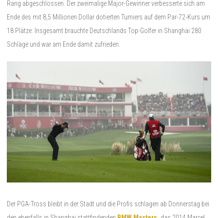
Rang abgeschlossen. Der zweimalige Major-Gewinner verbesserte sich am
Ende des mit 8,5 Millionen Dollar dotierten Turniers auf dem Par-72-Kurs um
18 Plätze. Insgesamt brauchte Deutschlands Top-Golfer in Shanghai 280
Schläge und war am Ende damit zufrieden.
Der PGA-Tross bleibt in der Stadt und die Profis schlagen ab Donnerstag bei
den ebenfalls in Shanghai stattfindenden
BMW Masters
,
das 2014 Marcel