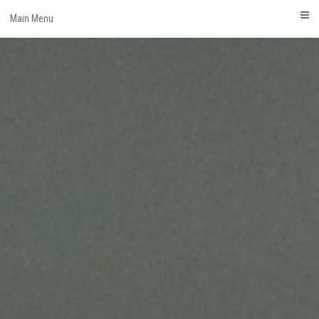
Skip
Main Menu
to
content