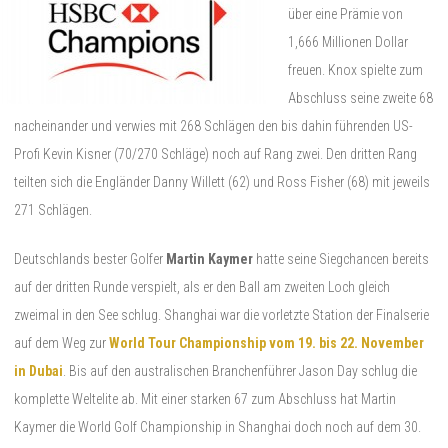
über eine Prämie von
1,666 Millionen Dollar
freuen. Knox spielte zum
Abschluss seine zweite 68
nacheinander und verwies mit 268 Schlägen den bis dahin führenden US-
Profi Kevin Kisner (70/270 Schläge) noch auf Rang zwei. Den dritten Rang
teilten sich die Engländer Danny Willett (62) und Ross Fisher (68) mit jeweils
271 Schlägen.
Deutschlands bester Golfer
Martin Kaymer
hatte seine Siegchancen bereits
auf der dritten Runde verspielt, als er den Ball am zweiten Loch gleich
zweimal in den See schlug. Shanghai war die vorletzte Station der Finalserie
auf dem Weg zur
World Tour Championship vom 19. bis 22. November
in Dubai
. Bis auf den australischen Branchenführer Jason Day schlug die
komplette Weltelite ab. Mit einer starken 67 zum Abschluss hat Martin
Kaymer die World Golf Championship in Shanghai doch noch auf dem 30.