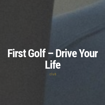
First Golf – Drive Your
Life
.club