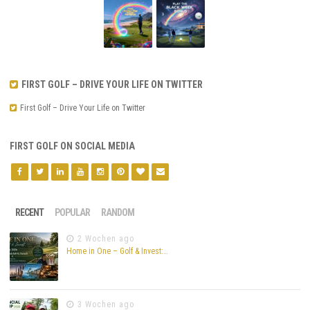
FIRST GOLF – DRIVE YOUR LIFE ON TWITTER
First Golf – Drive Your Life on Twitter
FIRST GOLF ON SOCIAL MEDIA
RECENT
POPULAR
RANDOM
2 Wochen ago
Home in One – Golf & Invest:…
3 Wochen ago