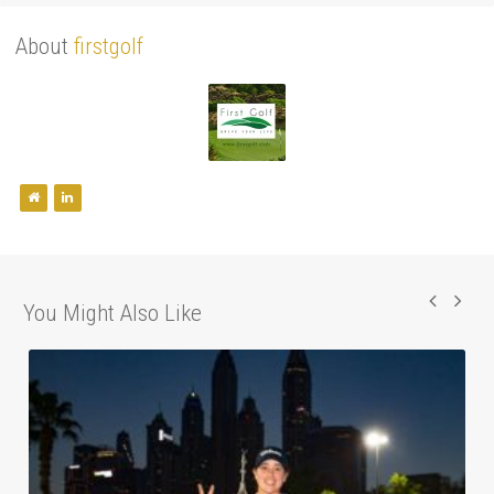
About
firstgolf
You Might Also Like