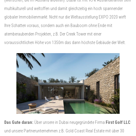
multikulturell und weltoffen und damit gleichzeitig ein hoch spannender
globaler Immobilienmarkt. Nicht nur die Weltausstellung EXPO 2020 wirft
Ihre Schatten voraus, sondern auch ein Bauboom ohne Ende mit
atemberaubenden Projekten, z.B. Der Creek Tower mit einer
voraussichtlichen Höhe von 1350m das dann höchste Gebäude der Welt.
Das Gute daran:
Über unsere in Dubai neugegründete Firma
First Golf LLC
und unsere Partnerunternehmen z.B. Gold Coast Real Estate mit über 30