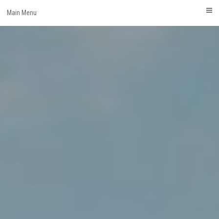
Skip
Main Menu
to
content