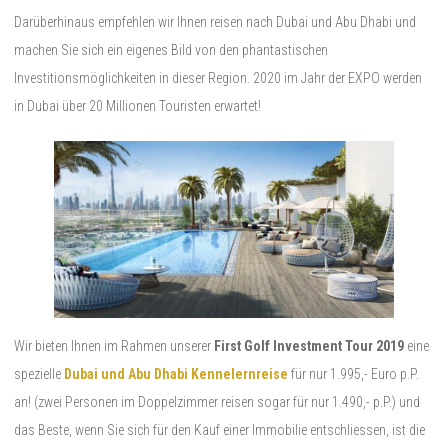
Darüberhinaus empfehlen wir Ihnen reisen nach Dubai und Abu Dhabi und
machen Sie sich ein eigenes Bild von den phantastischen
Investitionsmöglichkeiten in dieser Region. 2020 im Jahr der EXPO werden
in Dubai über 20 Millionen Touristen erwartet!
Wir bieten Ihnen im Rahmen unserer
First Golf Investment Tour 2019
eine
spezielle
Dubai und Abu Dhabi Kennelernreise
für nur 1.995,- Euro p.P.
an! (zwei Personen im Doppelzimmer reisen sogar für nur 1.490,- p.P.) und
das Beste, wenn Sie sich für den Kauf einer Immobilie entschliessen, ist die