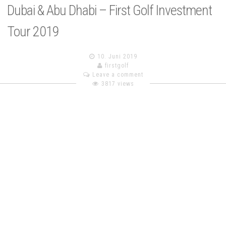
Dubai & Abu Dhabi – First Golf Investment
Tour 2019
10. Juni 2019
firstgolf
Leave a comment
3817 views