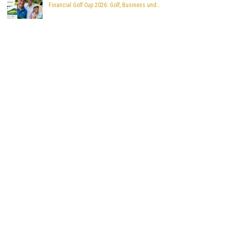
Financial Golf Cup 2026: Golf, Business und…
3 Monaten ago
Der NAVEE Birdie 3x: Der intelligente Elektro-Golftrolley,…
ADVERTISING