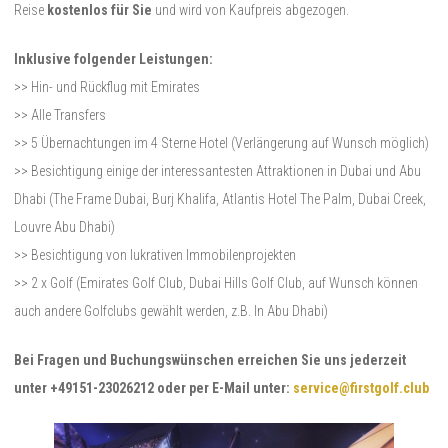
Reise
kostenlos für Sie
und wird von Kaufpreis abgezogen.
Inklusive folgender Leistungen:
>> Hin- und Rückflug mit Emirates
>> Alle Transfers
>> 5 Übernachtungen im 4 Sterne Hotel (Verlängerung auf Wunsch möglich)
>> Besichtigung einige der interessantesten Attraktionen in Dubai und Abu
Dhabi (The Frame Dubai, Burj Khalifa, Atlantis Hotel The Palm, Dubai Creek,
Louvre Abu Dhabi)
>> Besichtigung von lukrativen Immobilenprojekten
>> 2 x Golf (Emirates Golf Club, Dubai Hills Golf Club, auf Wunsch können
auch andere Golfclubs gewählt werden, z.B. In Abu Dhabi)
Bei Fragen und Buchungswünschen erreichen Sie uns jederzeit
unter +49151-23026212 oder per E-Mail unter:
service@firstgolf.club