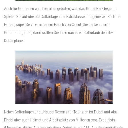
Auch für Golfreisen wird hier alles geboten, was das Golfer Herz begehrt.
Spielen Sie auf über 30 Golfanlagen der Extraklasse und genießen Sie tolle
Hotels, super Service mit einem Hauch von Orient. Sie denken beim
Golfurlaub global, dann sollten Sie Ihren nächsten Golfurlaub definitiv in
Dubai planen!
Neben Golfanlagen und Urlaubs-Resorts für Touristen ist Dubai und Abu
Dhabi aber auch Heimat und Arbeitsplatz von Millionen sog. Expatriots
(Menschen, die im Ausland arbeiten). Dubai ist mit 95% Ausländeranteil sehr