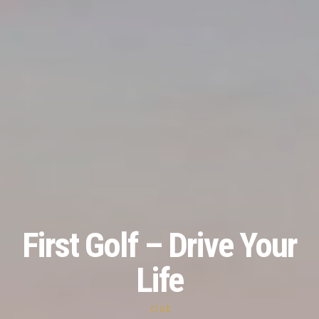
First Golf – Drive Your
Life
.club